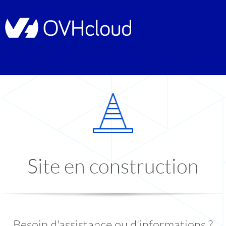
Site en construction
Besoin d'assistance ou d'informations ?